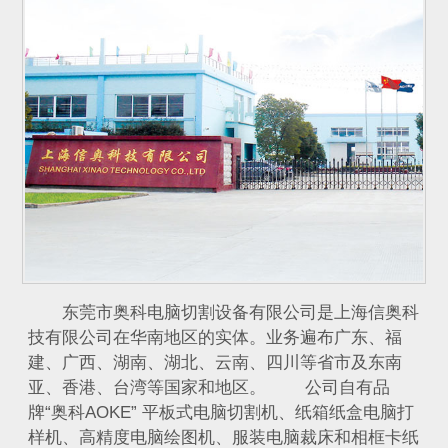
东莞市奥科电脑切割设备有限公司是上海信奥科
技有限公司在华南地区的实体。业务遍布广东、福
建、广西、湖南、湖北、云南、四川等省市及东南
亚、香港、台湾等国家和地区。 公司自有品
牌“奥科AOKE” 平板式电脑切割机、纸箱纸盒电脑打
样机、高精度电脑绘图机、服装电脑裁床和相框卡纸