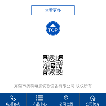
便，但手工切割质量差、尺寸误差大、材料浪
费大、后续加工工作量大，同时劳动条件恶
查看更多
劣，生产效率低。​半自动切割机中仿形切割
机，切割工件的质量较好，由
联系电话：
13802379555
东莞市奥科电脑切割设备有限公司 版权所有
电话咨询
产品中心
公司位置
公司简介