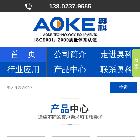
138-0237-9555
首 页
公司简介
走进奥科
行业应用
产品中心
联系奥科