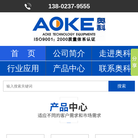
138-0237-9555
首 页
公司简介
走进奥科
行业应用
产品中心
联系奥科