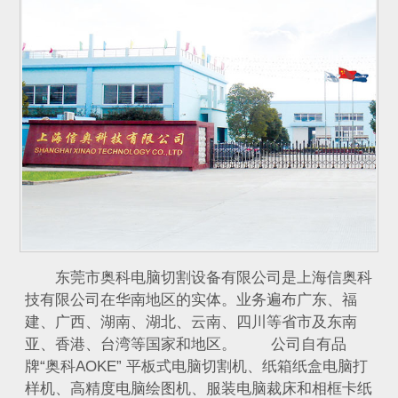
东莞市奥科电脑切割设备有限公司是上海信奥科
技有限公司在华南地区的实体。业务遍布广东、福
建、广西、湖南、湖北、云南、四川等省市及东南
亚、香港、台湾等国家和地区。 公司自有品
牌“奥科AOKE” 平板式电脑切割机、纸箱纸盒电脑打
样机、高精度电脑绘图机、服装电脑裁床和相框卡纸