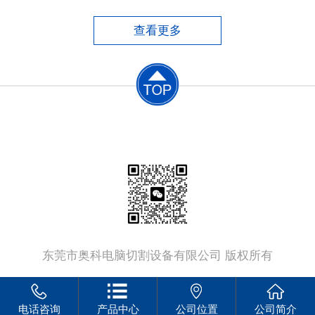
便，但手工切割质量差、尺寸误差大、材料浪
费大、后续加工工作量大，同时劳动条件恶
查看更多
劣，生产效率低。​半自动切割机中仿形切割
机，切割工件的质量较好，由
联系电话：
13802379555
东莞市奥科电脑切割设备有限公司 版权所有
电话咨询
产品中心
公司位置
公司简介