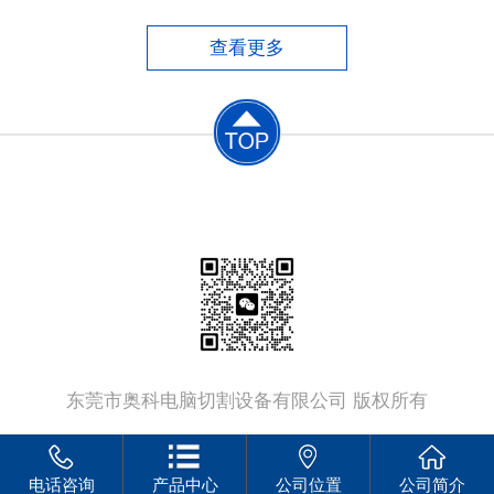
便，但手工切割质量差、尺寸误差大、材料浪
费大、后续加工工作量大，同时劳动条件恶
查看更多
劣，生产效率低。​半自动切割机中仿形切割
机，切割工件的质量较好，由
联系电话：
13802379555
东莞市奥科电脑切割设备有限公司 版权所有
电话咨询
产品中心
公司位置
公司简介