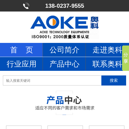
138-0237-9555
首 页
公司简介
走进奥科
行业应用
产品中心
联系奥科