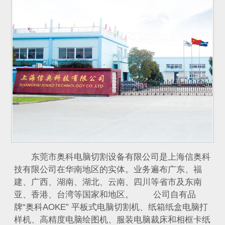
东莞市奥科电脑切割设备有限公司是上海信奥科
技有限公司在华南地区的实体。业务遍布广东、福
建、广西、湖南、湖北、云南、四川等省市及东南
亚、香港、台湾等国家和地区。 公司自有品
牌“奥科AOKE” 平板式电脑切割机、纸箱纸盒电脑打
样机、高精度电脑绘图机、服装电脑裁床和相框卡纸