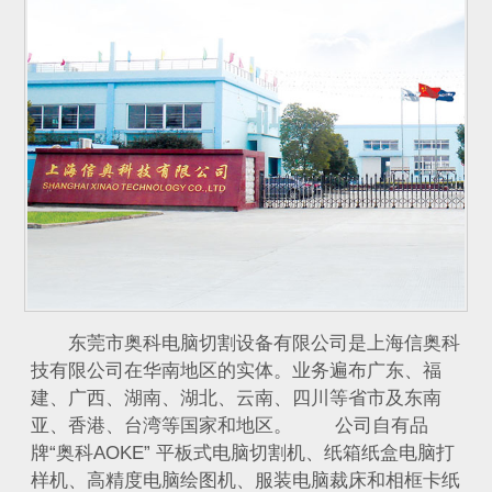
东莞市奥科电脑切割设备有限公司是上海信奥科
技有限公司在华南地区的实体。业务遍布广东、福
建、广西、湖南、湖北、云南、四川等省市及东南
亚、香港、台湾等国家和地区。 公司自有品
牌“奥科AOKE” 平板式电脑切割机、纸箱纸盒电脑打
样机、高精度电脑绘图机、服装电脑裁床和相框卡纸