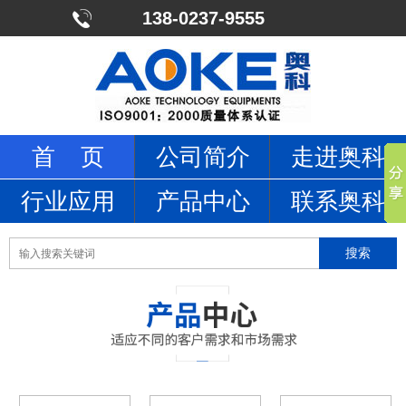
138-0237-9555
首 页
公司简介
走进奥科
行业应用
产品中心
联系奥科