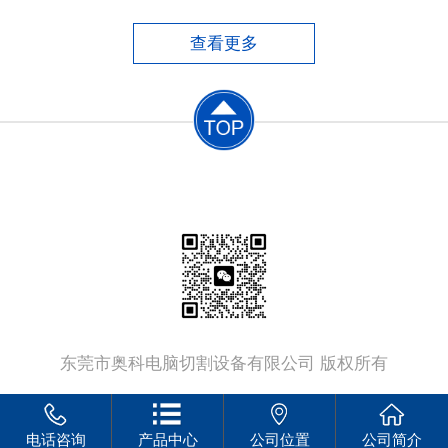
便，但手工切割质量差、尺寸误差大、材料浪
费大、后续加工工作量大，同时劳动条件恶
查看更多
劣，生产效率低。​半自动切割机中仿形切割
机，切割工件的质量较好，由
联系电话：
13802379555
东莞市奥科电脑切割设备有限公司 版权所有
电话咨询
产品中心
公司位置
公司简介