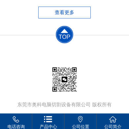
便，但手工切割质量差、尺寸误差大、材料浪
费大、后续加工工作量大，同时劳动条件恶
查看更多
劣，生产效率低。​半自动切割机中仿形切割
机，切割工件的质量较好，由
联系电话：
13802379555
东莞市奥科电脑切割设备有限公司 版权所有
电话咨询
产品中心
公司位置
公司简介