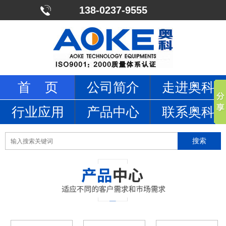
138-0237-9555
首 页
公司简介
走进奥科
行业应用
产品中心
联系奥科