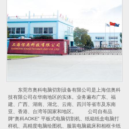
东莞市奥科电脑切割设备有限公司是上海信奥科
技有限公司在华南地区的实体。业务遍布广东、福
建、广西、湖南、湖北、云南、四川等省市及东南
亚、香港、台湾等国家和地区。 公司自有品
牌“奥科AOKE” 平板式电脑切割机、纸箱纸盒电脑打
样机、高精度电脑绘图机、服装电脑裁床和相框卡纸