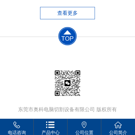
便，但手工切割质量差、尺寸误差大、材料浪
费大、后续加工工作量大，同时劳动条件恶
查看更多
劣，生产效率低。​半自动切割机中仿形切割
机，切割工件的质量较好，由
联系电话：
13802379555
东莞市奥科电脑切割设备有限公司 版权所有
电话咨询
产品中心
公司位置
公司简介