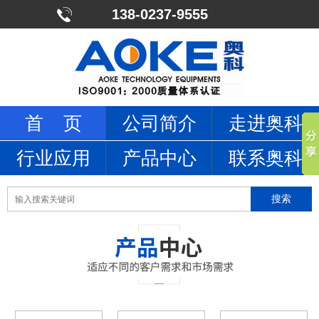
138-0237-9555
首 页
公司简介
走进奥科
行业应用
产品中心
联系奥科