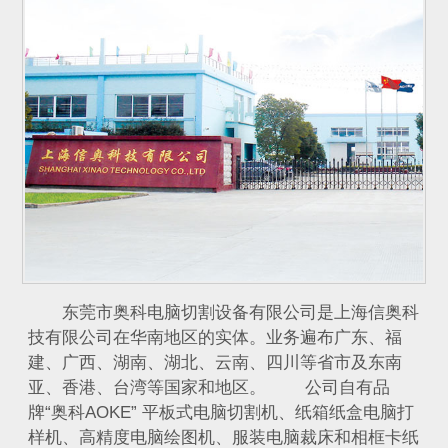
东莞市奥科电脑切割设备有限公司是上海信奥科
技有限公司在华南地区的实体。业务遍布广东、福
建、广西、湖南、湖北、云南、四川等省市及东南
亚、香港、台湾等国家和地区。 公司自有品
牌“奥科AOKE” 平板式电脑切割机、纸箱纸盒电脑打
样机、高精度电脑绘图机、服装电脑裁床和相框卡纸