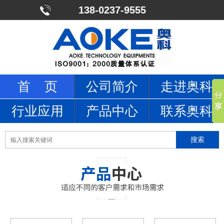
138-0237-9555
首 页
公司简介
走进奥科
行业应用
产品中心
联系奥科