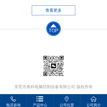
便，但手工切割质量差、尺寸误差大、材料浪
费大、后续加工工作量大，同时劳动条件恶
查看更多
劣，生产效率低。​半自动切割机中仿形切割
机，切割工件的质量较好，由
联系电话：
13802379555
东莞市奥科电脑切割设备有限公司 版权所有
电话咨询
产品中心
公司位置
公司简介