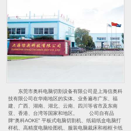
东莞市奥科电脑切割设备有限公司是上海信奥科
技有限公司在华南地区的实体。业务遍布广东、福
建、广西、湖南、湖北、云南、四川等省市及东南
亚、香港、台湾等国家和地区。 公司自有品
牌“奥科AOKE” 平板式电脑切割机、纸箱纸盒电脑打
样机、高精度电脑绘图机、服装电脑裁床和相框卡纸