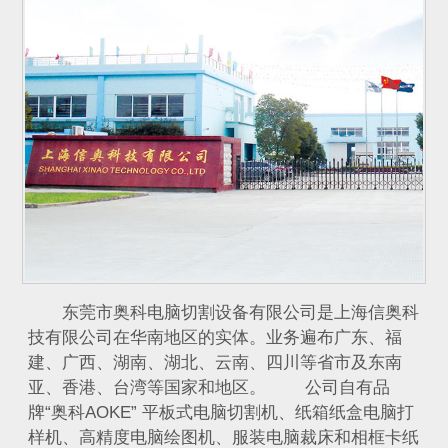
东莞市奥科电脑切割设备有限公司是上海信奥科
技有限公司在华南地区的实体。业务遍布广东、福
建、广西、湖南、湖北、云南、四川等省市及东南
亚、香港、台湾等国家和地区。 公司自有品
牌“奥科AOKE” 平板式电脑切割机、纸箱纸盒电脑打
样机、高精度电脑绘图机、服装电脑裁床和相框卡纸