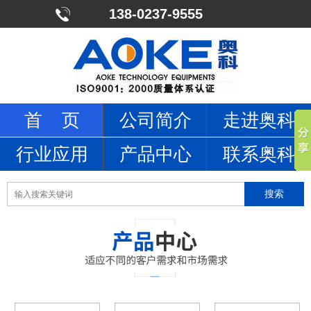
138-0237-9555
首 页
公司简介
走进奥科
行业应用
产品中心
联系奥科