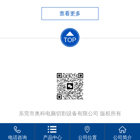
便，但手工切割质量差、尺寸误差大、材料浪
费大、后续加工工作量大，同时劳动条件恶
查看更多
劣，生产效率低。​半自动切割机中仿形切割
机，切割工件的质量较好，由
联系电话：
13802379555
东莞市奥科电脑切割设备有限公司 版权所有
电话咨询
产品中心
公司位置
公司简介